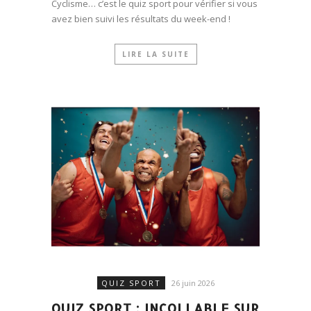
Cyclisme… c’est le quiz sport pour vérifier si vous
avez bien suivi les résultats du week-end !
LIRE LA SUITE
QUIZ SPORT
26 juin 2026
QUIZ SPORT : INCOLLABLE SUR