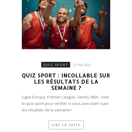
QUIZ SPORT
22 mai 2026
QUIZ SPORT : INCOLLABLE SUR
LES RÉSULTATS DE LA
SEMAINE ?
Ligue Europa, Premier League, Tennis, NBA.. c’est
le quiz sport pour vérifier si vous avez bien suivi
les résultats de la semaine !
LIRE LA SUITE