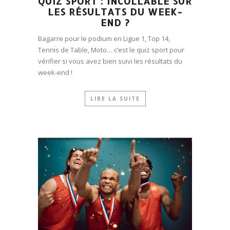
QUIZ SPORT : INCOLLABLE SUR
LES RÉSULTATS DU WEEK-
END ?
Bagarre pour le podium en Ligue 1, Top 14,
Tennis de Table, Moto… c’est le quiz sport pour
vérifier si vous avez bien suivi les résultats du
week-end !
LIRE LA SUITE