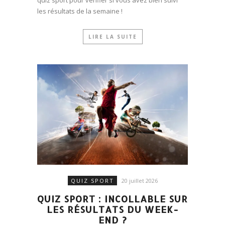
quiz sport pour vérifier si vous avez bien suivi
les résultats de la semaine !
LIRE LA SUITE
QUIZ SPORT
20 juillet 2026
QUIZ SPORT : INCOLLABLE SUR
LES RÉSULTATS DU WEEK-
END ?