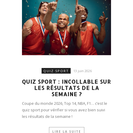
QUIZ SPORT
13 juin 2026
QUIZ SPORT : INCOLLABLE SUR
LES RÉSULTATS DE LA
SEMAINE ?
Coupe du monde 2026, Top 14, NBA, F1… c’est le
quiz sport pour vérifier si vous avez bien suivi
les résultats de la semaine !
LIRE LA SUITE