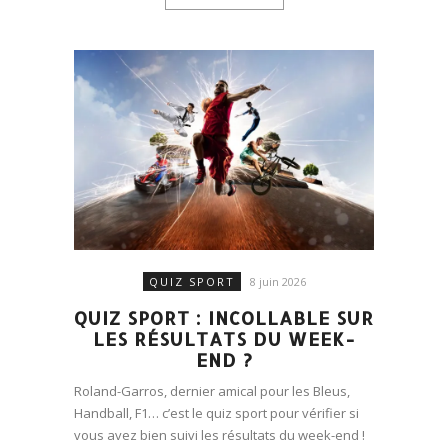
QUIZ SPORT
8 juin 2026
QUIZ SPORT : INCOLLABLE SUR
LES RÉSULTATS DU WEEK-
END ?
Roland-Garros, dernier amical pour les Bleus,
Handball, F1… c’est le quiz sport pour vérifier si
vous avez bien suivi les résultats du week-end !