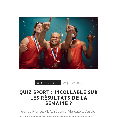
QUIZ SPORT
24 juillet 2026
QUIZ SPORT : INCOLLABLE SUR
LES RÉSULTATS DE LA
SEMAINE ?
Tour de France, F1, Athlétisme, Mercato… c’est le