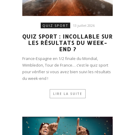
QUIZ SPORT
13 juillet 2026
QUIZ SPORT : INCOLLABLE SUR
LES RÉSULTATS DU WEEK-
END ?
France-Espagne en 1/2 finale du Mondial,
Wimbledon, Tour de France… c’est le quiz sport
pour vérifier si vous avez bien suivi les résultats
du week-end !
LIRE LA SUITE