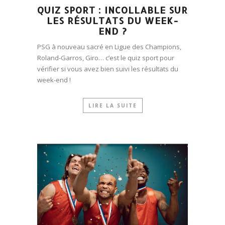
QUIZ SPORT : INCOLLABLE SUR
LES RÉSULTATS DU WEEK-
END ?
PSG à nouveau sacré en Ligue des Champions,
Roland-Garros, Giro… c’est le quiz sport pour
vérifier si vous avez bien suivi les résultats du
week-end !
LIRE LA SUITE