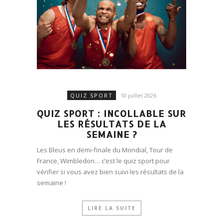
QUIZ SPORT
10 juillet 2026
QUIZ SPORT : INCOLLABLE SUR
LES RÉSULTATS DE LA
SEMAINE ?
Les Bleus en demi-finale du Mondial, Tour de
France, Wimbledon… c’est le quiz sport pour
vérifier si vous avez bien suivi les résultats de la
semaine !
LIRE LA SUITE