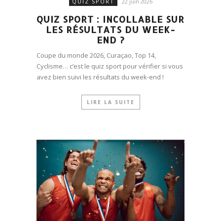
QUIZ SPORT
22 juin 2026
QUIZ SPORT : INCOLLABLE SUR
LES RÉSULTATS DU WEEK-
END ?
Coupe du monde 2026, Curaçao, Top 14,
Cyclisme… c’est le quiz sport pour vérifier si vous
avez bien suivi les résultats du week-end !
LIRE LA SUITE