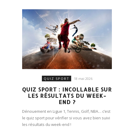
QUIZ SPORT
18 mai 2026
QUIZ SPORT : INCOLLABLE SUR
LES RÉSULTATS DU WEEK-
END ?
Dénouement en Ligue 1, Tennis, Golf, NBA… c’est
le quiz sport pour vérifier si vous avez bien suivi
les résultats du week-end !