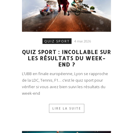
QUIZ SPORT
4 mai 2026
QUIZ SPORT : INCOLLABLE SUR
LES RÉSULTATS DU WEEK-
END ?
L’UBB en finale européenne, Lyon se rapproche
de la LDC, Tennis, F1… c’est le quiz sport pour
vérifier si vous avez bien suivi les résultats du
week-end
LIRE LA SUITE