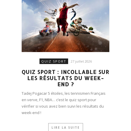
QUIZ SPORT
27 juillet 2026
QUIZ SPORT : INCOLLABLE SUR
LES RÉSULTATS DU WEEK-
END ?
Tadej Pogacar 5 étoiles, les tennismen Français
en verve, F1, NBA… c’est le quiz sport pour
vérifier si vous avez bien suivi les résultats du
week-end !
LIRE LA SUITE