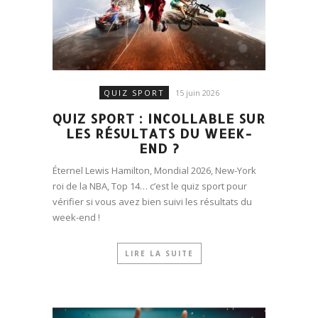
QUIZ SPORT
15 juin 2026
QUIZ SPORT : INCOLLABLE SUR
LES RÉSULTATS DU WEEK-
END ?
Éternel Lewis Hamilton, Mondial 2026, New-York
roi de la NBA, Top 14… c’est le quiz sport pour
vérifier si vous avez bien suivi les résultats du
week-end !
LIRE LA SUITE