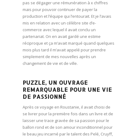
pas se dégager une rémunération à x chiffres
mais pour pouvoir continuer de payer la
production et l’équipe qui l’entourait. Et je l’avais
mis en relation avec un célèbre site d’e-
commerce avec lequel il avait conclu un
partenariat. On en avait gardé une estime
réciproque et ça m’avait marqué quand quelques
mois plus tard il m’avait appelé pour prendre
simplement de mes nouvelles après un
changement de vie et de ville.
PUZZLE, UN OUVRAGE
REMARQUABLE POUR UNE VIE
DE PASSIONNÉ
Après ce voyage en Roustanie, il avait choisi de
se livrer pour la première fois dans un livre et de
laisser une trace gravée de sa passion pour le
ballon rond et de son amour inconditionnel pour
le beau jeu incarné par le talent des Pelé, Cruyff,