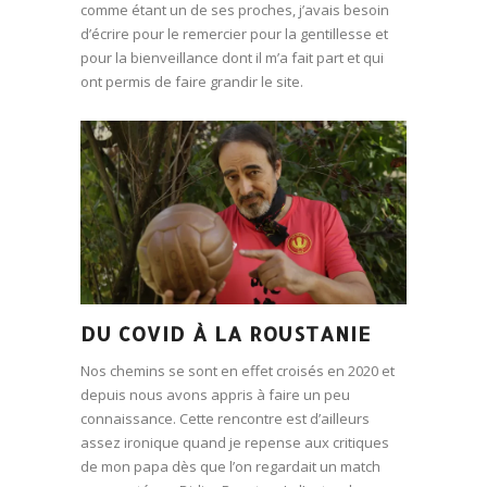
comme étant un de ses proches, j’avais besoin
d’écrire pour le remercier pour la gentillesse et
pour la bienveillance dont il m’a fait part et qui
ont permis de faire grandir le site.
DU COVID À LA ROUSTANIE
Nos chemins se sont en effet croisés en 2020 et
depuis nous avons appris à faire un peu
connaissance. Cette rencontre est d’ailleurs
assez ironique quand je repense aux critiques
de mon papa dès que l’on regardait un match