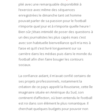
plié avec une remarquable disponibilité à
l’exercice avec même des séquences
enregistrées le dimanche tant cet homme
pouvait parler de sa passion pour le football
n’importe quel jour et à n’importe quelle heure !
Bien sûr j’étais intimidé de poser des questions à
un des journalistes les plus capés mais c’est
avec son habituelle bienveillance qu’il m’a mis à
l’aise et qu’il s’est livré longuement sur sa
carrière dans les médias puis dans le monde du
football afin d’en faire bouger les contours
sociaux.
La confiance aidant, il m’avait confié certains de
ses projets professionnels, notamment la
création de ce pays appelé la Roustanie, cette île
imaginaire située en Amérique du Sud, son
continent d’affection, où bien entendu le football
est roi dans son élément le plus romantique. Il
cherchait quelques budgets pour pouvoir non