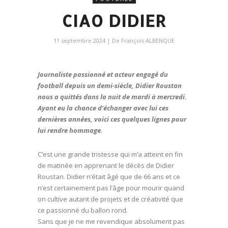
CIAO DIDIER
11 septembre 2024
| De
François ALBENQUE
Journaliste passionné et acteur engagé du
football depuis un demi-siècle, Didier Roustan
nous a quittés dans la nuit de mardi à mercredi.
Ayant eu la chance d’échanger avec lui ces
dernières années, voici ces quelques lignes pour
lui rendre hommage.
C’est une grande tristesse qui m’a atteint en fin
de matinée en apprenant le décès de Didier
Roustan. Didier n’était âgé que de 66 ans et ce
n’est certainement pas l’âge pour mourir quand
on cultive autant de projets et de créativité que
ce passionné du ballon rond.
Sans que je ne me revendique absolument pas