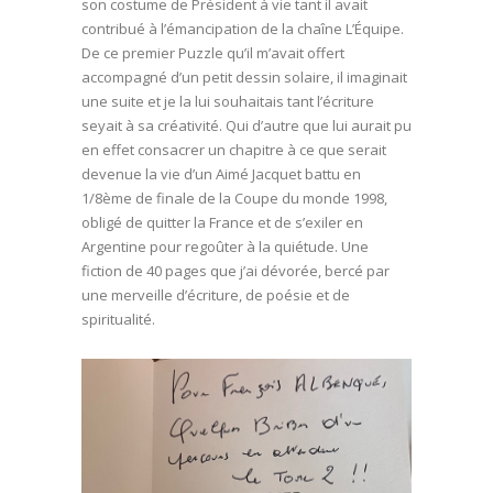
son costume de Président à vie tant il avait
contribué à l’émancipation de la chaîne L’Équipe.
De ce premier Puzzle qu’il m’avait offert
accompagné d’un petit dessin solaire, il imaginait
une suite et je la lui souhaitais tant l’écriture
seyait à sa créativité. Qui d’autre que lui aurait pu
en effet consacrer un chapitre à ce que serait
devenue la vie d’un Aimé Jacquet battu en
1/8ème de finale de la Coupe du monde 1998,
obligé de quitter la France et de s’exiler en
Argentine pour regoûter à la quiétude. Une
fiction de 40 pages que j’ai dévorée, bercé par
une merveille d’écriture, de poésie et de
spiritualité.