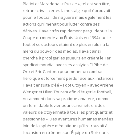
Platini et Maradona. « Puzzle », tel est son titre,
retranscrivait certes la nostalgie qu’il éprouvait
pour le football de naguère mais également les
actions qu’il menait pour lutter contre ses
dérives. Il avait très rapidement perçu depuis la
Coupe du monde aux États-Unis en 1994 que le
foot et ses acteurs étaient de plus en plus à la
merci du pouvoir des médias. Il avait ainsi
cherché à protéger les joueurs en créant le 1er
syndicat mondial avec ses acolytes El Pibe de
Oro et Eric Cantona pour mener un combat
héroïque et forcément perdu face aux instances.
Il avait ensuite créé « Foot Citoyen » avec Arsène
Wenger et Lilian Thuram afin d’ériger le football,
notamment dans sa pratique amateur, comme
un formidable levier pour transmettre « des
valeurs de citoyenneté à tous les pratiquants et
passionnés ». Des aventures humaines menées
loin de la sphère médiatique qu’il retrouvait à
l’occasion en trônant sur l’Équipe du Soir dans