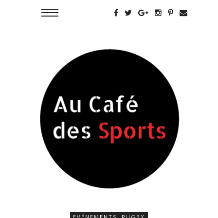
EVÉNEMENTS
,
RUGBY