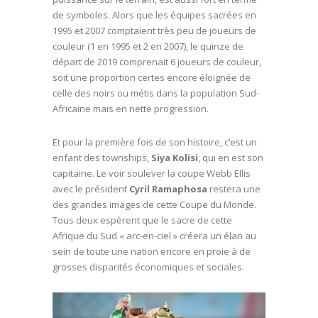
de symboles. Alors que les équipes sacrées en
1995 et 2007 comptaient très peu de joueurs de
couleur (1 en 1995 et 2 en 2007), le quinze de
départ de 2019 comprenait 6 joueurs de couleur,
soit une proportion certes encore éloignée de
celle des noirs ou métis dans la population Sud-
Africaine mais en nette progression.
Et pour la première fois de son histoire, c’est un
enfant des townships,
Siya Kolisi
, qui en est son
capitaine. Le voir soulever la coupe Webb Ellis
avec le président
Cyril Ramaphosa
restera une
des grandes images de cette Coupe du Monde.
Tous deux espèrent que le sacre de cette
Afrique du Sud « arc-en-ciel » créera un élan au
sein de toute une nation encore en proie à de
grosses disparités économiques et sociales.