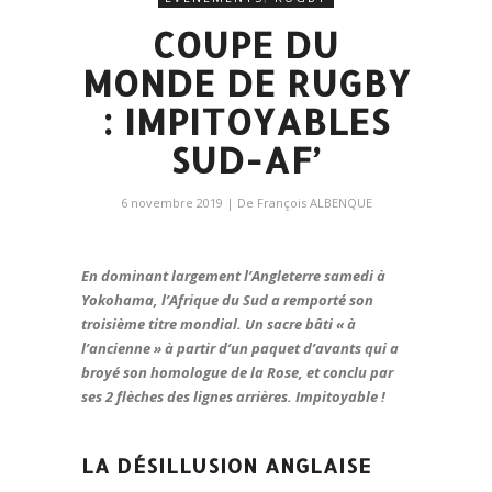
COUPE DU
MONDE DE RUGBY
: IMPITOYABLES
SUD-AF’
6 novembre 2019
| De
François ALBENQUE
En dominant largement l’Angleterre samedi à
Yokohama, l’Afrique du Sud a remporté son
troisième titre mondial. Un sacre bâti « à
l’ancienne » à partir d’un paquet d’avants qui a
broyé son homologue de la Rose, et conclu par
ses 2 flèches des lignes arrières. Impitoyable !
LA DÉSILLUSION ANGLAISE