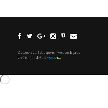
© 2020 Au Café des Sports -
Mentions légales
Créé et propulsé par
WEB
ZA
KO