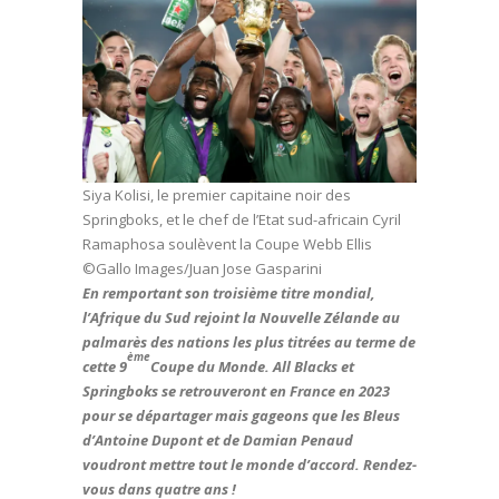
Siya Kolisi, le premier capitaine noir des
Springboks, et le chef de l’Etat sud-africain Cyril
Ramaphosa soulèvent la Coupe Webb Ellis
©Gallo Images/Juan Jose Gasparini
En remportant son troisième titre mondial,
l’Afrique du Sud rejoint la Nouvelle Zélande au
palmarès des nations les plus titrées au terme de
ème
cette 9
Coupe du Monde. All Blacks et
Springboks se retrouveront en France en 2023
pour se départager mais gageons que les Bleus
d’Antoine Dupont et de Damian Penaud
voudront mettre tout le monde d’accord. Rendez-
vous dans quatre ans !