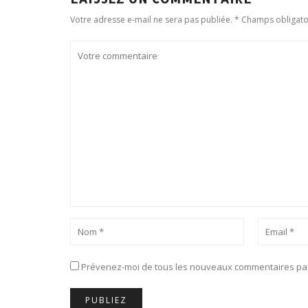
Votre adresse e-mail ne sera pas publiée. * Champs obligato
Prévenez-moi de tous les nouveaux commentaires par