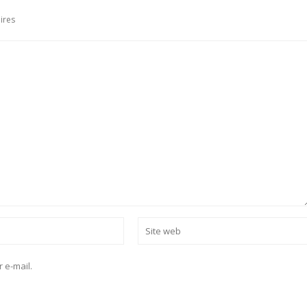
ires
 e-mail.