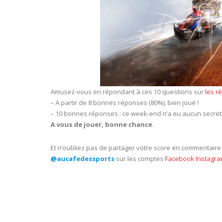
Amusez-vous en répondant à ces 10 questions sur
les r
– A partir de 8 bonnes réponses (80%), bien joué !
– 10 bonnes réponses : ce week-end n’a eu aucun secret 
A vous de jouer, bonne chance
.
Et n’oubliez pas de partager votre score en commentair
@aucafedessports
sur les comptes
Facebook
Instagr