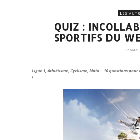
LES AUT
QUIZ : INCOLLA
SPORTIFS DU WE
22 août 
Ligue 1, Athlétisme, Cyclisme, Moto… 10 questions pour vér
!