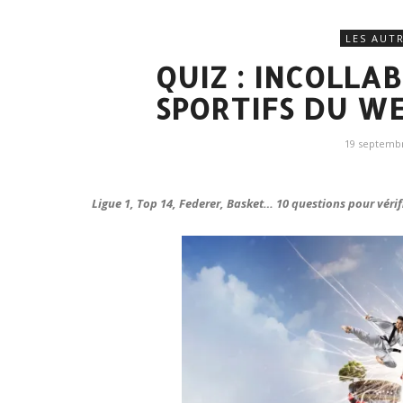
LES AUT
QUIZ : INCOLLA
SPORTIFS DU WE
19 septemb
Ligue 1, Top 14, Federer, Basket… 10 questions pour vérifie