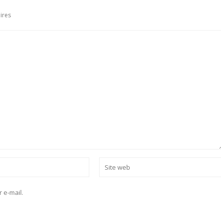
ires
 e-mail.