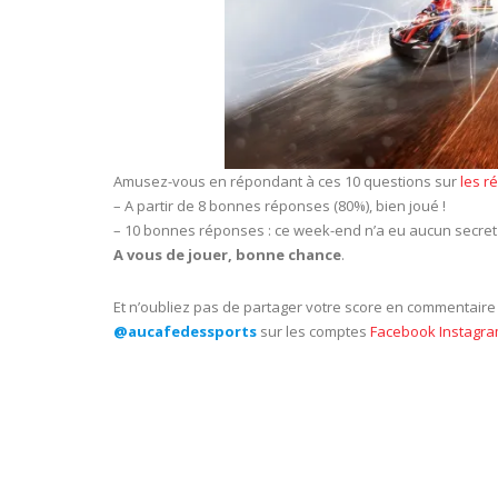
Amusez-vous en répondant à ces 10 questions sur
les r
– A partir de 8 bonnes réponses (80%), bien joué !
– 10 bonnes réponses : ce week-end n’a eu aucun secret 
A vous de jouer, bonne chance
.
Et n’oubliez pas de partager votre score en commentair
@aucafedessports
sur les comptes
Facebook
Instagr