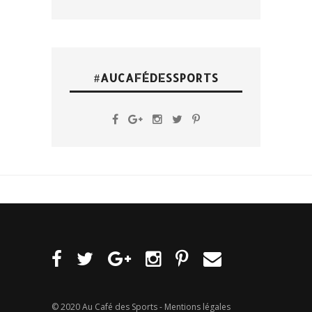
#AUCAFÉDESSPORTS
© 2020 Au Café des Sports -
Mentions légales