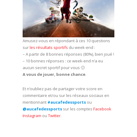
Amusez-vous en répondant à ces 10 questions
sur
les résultats sportifs
du week-end :
– A partir de 8 bonnes réponses (80%), bien joué !
– 10 bonnes réponses : ce week-end n’a eu
aucun secret sportif pour vous 🙂
A vous de jouer, bonne chance
.
Et n’oubliez pas de partager votre score en
commentaire et/ou sur les réseaux sociaux en
mentionnant
#aucafedessports
ou
@aucafedessports
sur les comptes
Facebook
Instagram
ou
Twitter
.