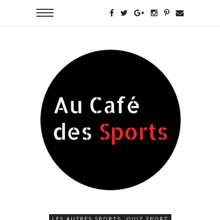
LES AUTRES SPORTS
,
QUIZ SPORT