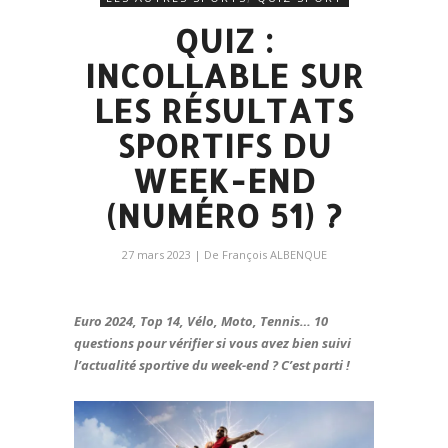
QUIZ :
INCOLLABLE SUR
LES RÉSULTATS
SPORTIFS DU
WEEK-END
(NUMÉRO 51) ?
27 mars 2023
| De
François ALBENQUE
Euro 2024, Top 14, Vélo, Moto, Tennis… 10
questions pour vérifier si vous avez bien suivi
l’actualité sportive du week-end ? C’est parti !