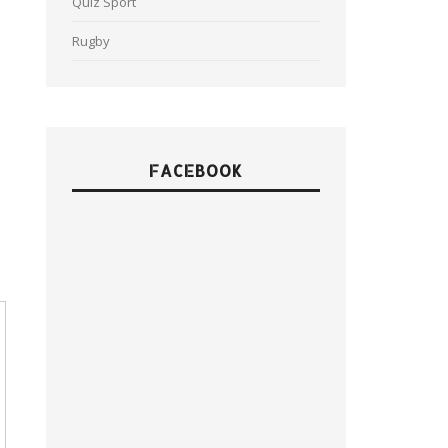
Quiz Sport
Rugby
FACEBOOK