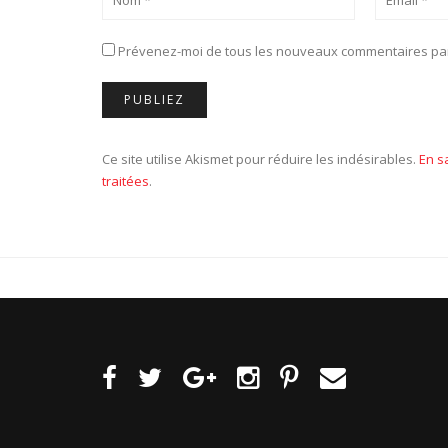
Prévenez-moi de tous les nouveaux commentaires par
Ce site utilise Akismet pour réduire les indésirables.
En s
traitées
.