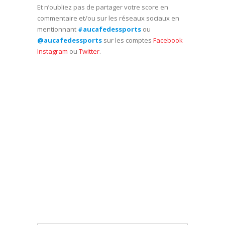
Et n’oubliez pas de partager votre score en
commentaire et/ou sur les réseaux sociaux en
mentionnant
#aucafedessports
ou
@aucafedessports
sur les comptes
Facebook
Instagram
ou
Twitter
.