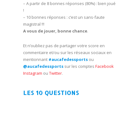
– A partir de 8 bonnes réponses (80%) : bien joué
!
– 10 bonnes réponses : c’est un sans-faute
magistral !!!
A vous de jouer, bonne chance
.
Et n’oubliez pas de partager votre score en
commentaire et/ou sur les réseaux sociaux en
mentionnant
#aucafedessports
ou
@aucafedessports
sur les comptes
Facebook
Instagram
ou
Twitter
.
LES 10 QUESTIONS