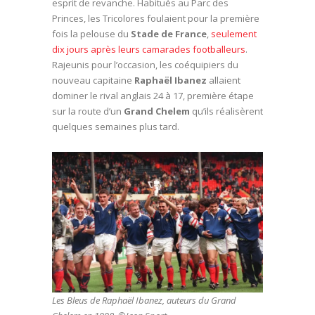
esprit de revanche. Habitués au Parc des
Princes, les Tricolores foulaient pour la première
fois la pelouse du
Stade de France
,
seulement
dix jours après leurs camarades footballeurs
.
Rajeunis pour l’occasion, les coéquipiers du
nouveau capitaine
Raphaël Ibanez
allaient
dominer le rival anglais 24 à 17, première étape
sur la route d’un
Grand Chelem
qu’ils réalisèrent
quelques semaines plus tard.
Les Bleus de Raphaël Ibanez, auteurs du Grand