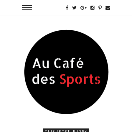
QUIZ SPORT
,
RUGBY