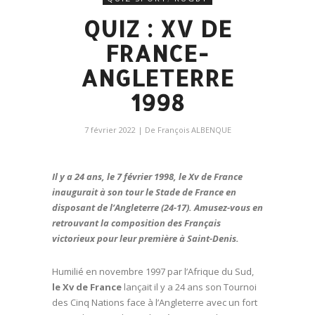
QUIZ : XV DE
FRANCE-
ANGLETERRE
1998
7 février 2022
| De
François ALBENQUE
Il y a 24 ans, le 7 février 1998, le Xv de France
inaugurait à son tour le Stade de France en
disposant de l’Angleterre (24-17). Amusez-vous en
retrouvant la composition des Français
victorieux pour leur première à Saint-Denis.
Humilié en novembre 1997 par l’Afrique du Sud,
le Xv de France
lançait il y a 24 ans son Tournoi
des Cinq Nations face à l’Angleterre avec un fort