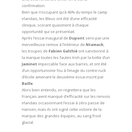
confirmation.
Bien que n’occupant qu’à 46% du temps le camp
irlandais, les Bleus ont été d’une efficacité
clinique, scorant quasiment à chaque
opportunité qui se présentait.
Après l’essai inaugural de
Dupont
servi par une
merveilleuse remise à l’intérieur de
Ntamack
,
les troupes de
Fabien Galthié
ont sanctionné à
la marque toutes les fautes Irish par la botte d’un
Jaminet
impeccable face aux barres, et ont été
d’un opportunisme fou à l’image du contre-ruck
d’école amenant le deuxième essai inscrit par
Baille
.
Alors bien entendu, on regrettera que les
Français aient manqué d’efficacité sur les renvois
irlandais occasionnant l’essai à zéro passe de
Hansen, mais ils ont signé cette victoire de la
marque des grandes équipes, au sang froid
glacial.