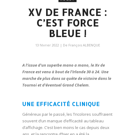
XV DE FRANCE :
C’EST FORCE
BLEUE !
13 février 2022
| De
François ALBENQUE
A l’issue d’un superbe mano a mano, le Xv de
France est venu à bout de l’Irlande 30 à 24. Une
marche de plus dans sa quête de victoire dans le
Tournoi et d’éventuel Grand Chelem.
UNE EFFICACITÉ CLINIQUE
Généreux par le passé, les Tricolores souffraient
souvent d’un manque d’efficacité au tableau
d’affichage. C’est bien moins le cas depuis deux
ans, et la rencontre d’hier en a été la