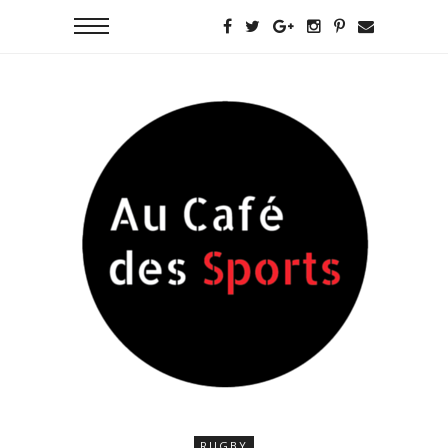
RUGBY