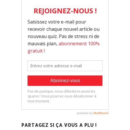
PARTAGEZ SI ÇA VOUS A PLU !