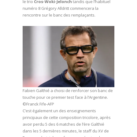
le trio
Cros-Woki-Jelonch
tandis que l’habituel
numéro 8 Grégory Alldritt commencera la
rencontre sur le banc des remplaçants.
Fabien Galthié a choisi de renforcer son banc de
touche pour ce premier test face à l’Argentine.
©Franck Fife-AFP
C’est également un des enseignements
principaux de cette composition tricolore, après
avoir perdu 5 des 6 matches de l’ère Galthié
dans les 5 dernières minutes, le staff du XV de