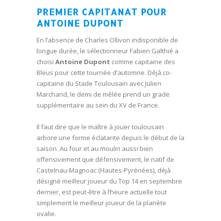
PREMIER CAPITANAT POUR
ANTOINE DUPONT
En l’absence de Charles Ollivon indisponible de
longue durée, le sélectionneur Fabien Galthié a
choisi
Antoine Dupont
comme capitaine des
Bleus pour cette tournée d’automne. Déjà co-
capitaine du Stade Toulousain avec Julien
Marchand, le demi de mêlée prend un grade
supplémentaire au sein du XV de France.
Il faut dire que le maître à jouer toulousain
arbore une forme éclatante depuis le début de la
saison. Au four et au moulin aussi bien
offensivement que défensivement, le natif de
Castelnau-Magnoac (Hautes-Pyrénées), déjà
désigné meilleur joueur du Top 14 en septembre
dernier, est peut-être à l’heure actuelle tout
simplement le meilleur joueur de la planète
ovalie.