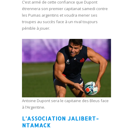
C’est armé de cette confiance que Dupont
étrennera son premier capitanat samedi contre
les Pumas argentins et voudra mener ses
troupes au succès face à un rival toujours
pénible à jouer.
Antoine Dupont sera le capitaine des Bleus face
à l’Argentine.
L’ASSOCIATION JALIBERT-
NTAMACK