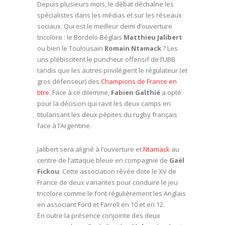
Depuis plusieurs mois, le débat déchaîne les
spécialistes dans les médias et sur les réseaux
sociaux. Qui est le meilleur demi d’ouverture
tricolore : le Bordelo-Béglais
Matthieu Jalibert
ou bien le Toulousain
Romain Ntamack
? Les
uns plébiscitent le puncheur offensif de l’UBB
tandis que les autres privilégient le régulateur (et
gros défenseur) des
Champions de France en
titre.
Face à ce dilemme,
Fabien Galthié
a opté
pour la décision qui ravit les deux camps en
titularisant les deux pépites du rugby français
face à l’Argentine.
Jalibert sera aligné à l’ouverture et
Ntamack
au
centre de l’attaque bleue en compagnie de
Gaël
Fickou
. Cette association rêvée dote le XV de
France de deux variantes pour conduire le jeu
tricolore comme le font régulièrement les Anglais
en associant Ford et Farrell en 10 et en 12.
En outre la présence conjointe des deux