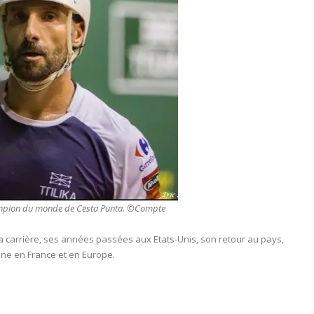
hampion du monde de Cesta Punta. ©Compte
sa carrière, ses années passées aux Etats-Unis, son retour au pays,
line en France et en Europe.