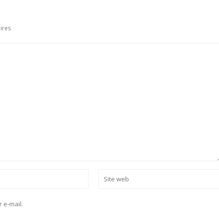
ires
 e-mail.