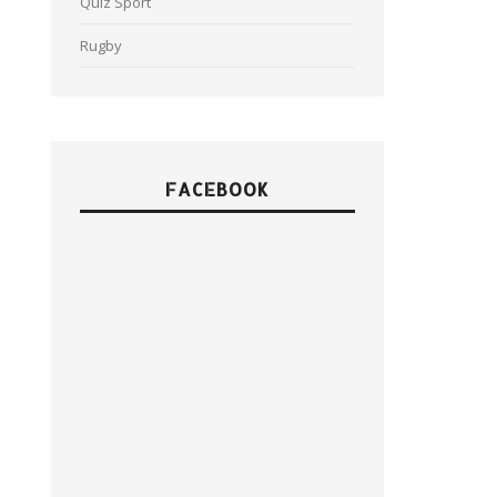
Quiz Sport
Rugby
FACEBOOK