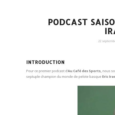
PODCAST SAISON
I
22 septemb
INTRODUCTION
Pour ce premier podcast d’
Au Café des Sports,
nous som
septuple champion du monde de pelote basque
Eric Ir