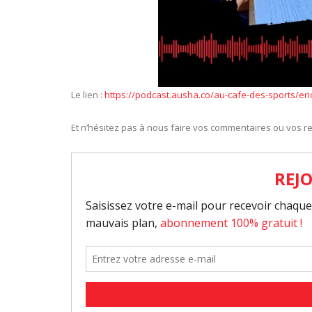
Le lien :
https://podcast.ausha.co/au-cafe-des-sports/eric
Et n’hésitez pas à nous faire vos commentaires ou vos re