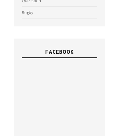
Quiz Sport
Rugby
FACEBOOK