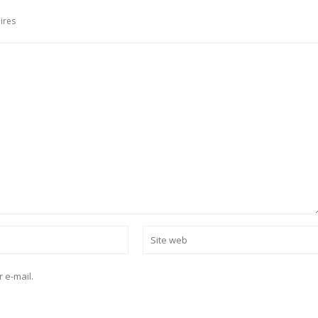
ires
 e-mail.