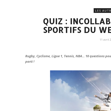
LES AUT
QUIZ : INCOLLA
SPORTIFS DU WE
11 avril 
Rugby, Cyclisme, Ligue 1, Tennis, NBA… 10 questions pour 
parti !