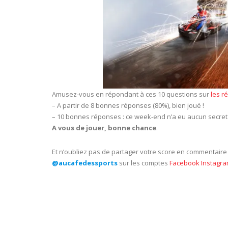
Amusez-vous en répondant à ces 10 questions sur
les r
– A partir de 8 bonnes réponses (80%), bien joué !
– 10 bonnes réponses : ce week-end n’a eu aucun secret 
A vous de jouer, bonne chance
.
Et n’oubliez pas de partager votre score en commentair
@aucafedessports
sur les comptes
Facebook
Instagr