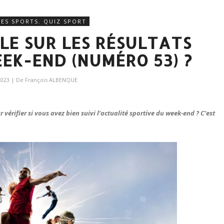
RES SPORTS
,
QUIZ SPORT
BLE SUR LES RÉSULTATS
EK-END (NUMÉRO 53) ?
2023
| De
François ALBENQUE
vérifier si vous avez bien suivi l’actualité sportive du week-end ? C’est