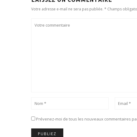
Votre adresse e-mail ne sera pas publiée. * Champs obligato
Prévenez-moi de tous les nouveaux commentaires par