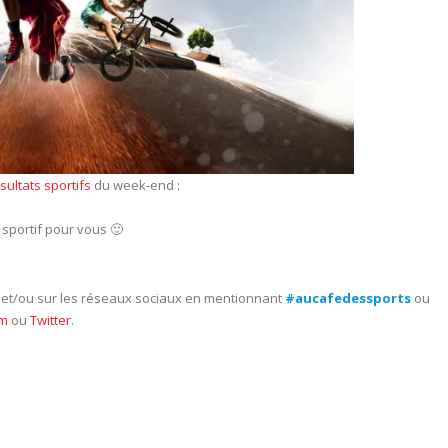
ésultats sportifs
du week-end :
sportif pour vous 🙂
e et/ou sur les réseaux sociaux en mentionnant
#aucafedessports
ou
am
ou
Twitter
.