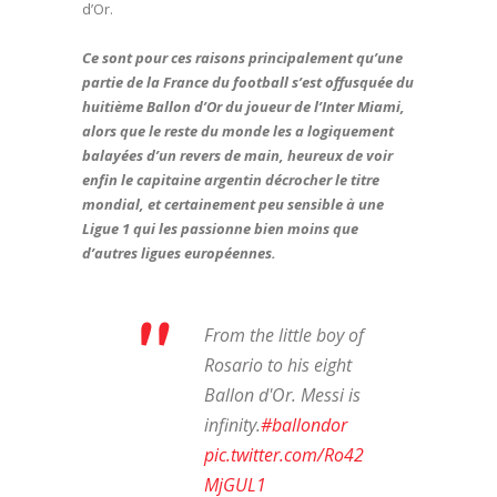
d’Or.
Ce sont pour ces raisons principalement qu’une
partie de la France du football s’est offusquée du
huitième Ballon d’Or du joueur de l’Inter Miami,
alors que le reste du monde les a logiquement
balayées d’un revers de main, heureux de voir
enfin le capitaine argentin décrocher le titre
mondial, et certainement peu sensible à une
Ligue 1 qui les passionne bien moins que
d’autres ligues européennes.
From the little boy of
Rosario to his eight
Ballon d'Or. Messi is
infinity.
#ballondor
pic.twitter.com/Ro42
MjGUL1