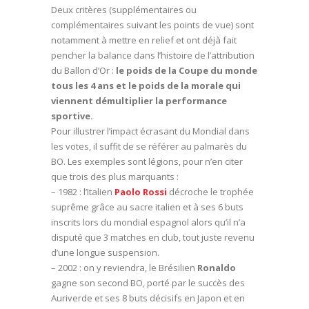
Deux critères (supplémentaires ou
complémentaires suivant les points de vue) sont
notamment à mettre en relief et ont déjà fait
pencher la balance dans l’histoire de l’attribution
du Ballon d’Or :
le poids de la Coupe du monde
tous les 4 ans et le poids de la morale qui
viennent démultiplier la performance
sportive.
Pour illustrer l’impact écrasant du Mondial dans
les votes, il suffit de se référer au palmarès du
BO. Les exemples sont légions, pour n’en citer
que trois des plus marquants :
– 1982 : l’Italien
Paolo Rossi
décroche le trophée
suprême grâce au sacre italien et à ses 6 buts
inscrits lors du mondial espagnol alors qu’il n’a
disputé que 3 matches en club, tout juste revenu
d’une longue suspension.
– 2002 : on y reviendra, le Brésilien
Ronaldo
gagne son second BO, porté par le succès des
Auriverde et ses 8 buts décisifs en Japon et en