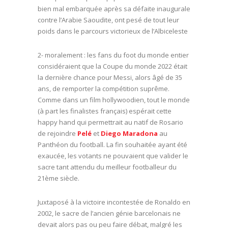
bien mal embarquée après sa défaite inaugurale
contre l’Arabie Saoudite, ont pesé de tout leur
poids dans le parcours victorieux de l’Albiceleste
2- moralement : les fans du foot du monde entier
considéraient que la Coupe du monde 2022 était
la dernière chance pour Messi, alors âgé de 35
ans, de remporter la compétition suprême.
Comme dans un film hollywoodien, tout le monde
(à part les finalistes français) espérait cette
happy hand qui permettrait au natif de Rosario
de rejoindre
Pelé
et
Diego Maradona
au
Panthéon du football. La fin souhaitée ayant été
exaucée, les votants ne pouvaient que valider le
sacre tant attendu du meilleur footballeur du
21ème siècle.
Juxtaposé à la victoire incontestée de Ronaldo en
2002, le sacre de l’ancien génie barcelonais ne
devait alors pas ou peu faire débat, malgré les