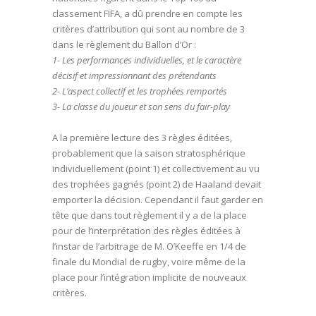
classement FIFA, a dû prendre en compte les
critères d’attribution qui sont au nombre de 3
dans le règlement du Ballon d’Or :
1- Les performances individuelles, et le caractère
décisif et impressionnant des prétendants
2- L’aspect collectif et les trophées remportés
3- La classe du joueur et son sens du fair-play
A la première lecture des 3 règles éditées,
probablement que la saison stratosphérique
individuellement (point 1) et collectivement au vu
des trophées gagnés (point 2) de Haaland devait
emporter la décision. Cependant il faut garder en
tête que dans tout règlement il y a de la place
pour de l’interprétation des règles éditées à
l’instar de l’arbitrage de M. O’Keeffe en 1/4 de
finale du Mondial de rugby, voire même de la
place pour l’intégration implicite de nouveaux
critères.