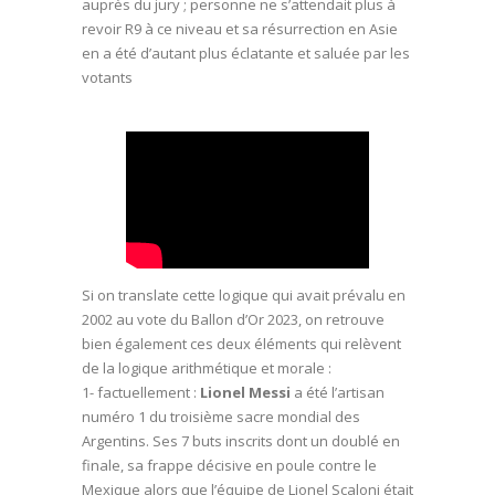
auprès du jury ; personne ne s’attendait plus à
revoir R9 à ce niveau et sa résurrection en Asie
en a été d’autant plus éclatante et saluée par les
votants
Si on translate cette logique qui avait prévalu en
2002 au vote du Ballon d’Or 2023, on retrouve
bien également ces deux éléments qui relèvent
de la logique arithmétique et morale :
1- factuellement :
Lionel Messi
a été l’artisan
numéro 1 du troisième sacre mondial des
Argentins. Ses 7 buts inscrits dont un doublé en
finale, sa frappe décisive en poule contre le
Mexique alors que l’équipe de Lionel Scaloni était