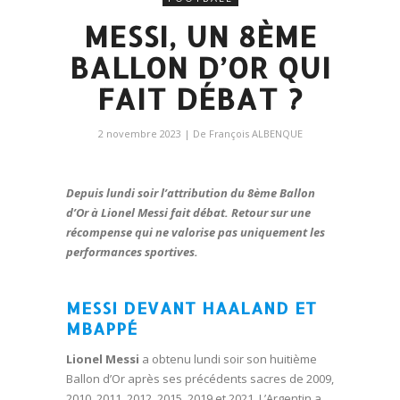
MESSI, UN 8ÈME
BALLON D’OR QUI
FAIT DÉBAT ?
2 novembre 2023
| De
François ALBENQUE
Depuis lundi soir l’attribution du 8ème Ballon
d’Or à Lionel Messi fait débat. Retour sur une
récompense qui ne valorise pas uniquement les
performances sportives.
MESSI DEVANT HAALAND ET
MBAPPÉ
Lionel Messi
a obtenu lundi soir son huitième
Ballon d’Or après ses précédents sacres de 2009,
2010, 2011, 2012, 2015, 2019 et 2021. L’Argentin a