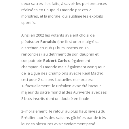
deux sacres : les faits, à savoir les performances
réalisées en Coupe du monde par ces 2
monstres, et la morale, qui sublime les exploits
sportifs.
Ainsi en 2002 les votants avaient choisi de
plébisciter
Ronaldo
(the first one), malgré sa
discrétion en club (7 buts inscrits en 16
rencontres), au détriment de son dauphin et
compatriote
Robert Carlos
, également
champion du monde mais également vainqueur
de la Ligue des Champions avec le Real Madrid,
ceci pour 2 raisons factuelles et morales:
1- factuellement : le Brésilien avait été l’acteur
majeur du sacre mondial des Auriverde avec ses
8 buts inscrits dont un doublé en finale
2- moralement : le retour au plus haut niveau du
Brésilien après des saisons gâchées par de très
lourdes blessures avait évidemment pesé