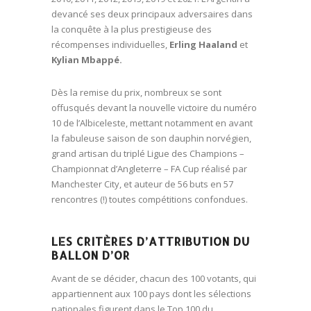
devancé ses deux principaux adversaires dans
la conquête à la plus prestigieuse des
récompenses individuelles,
Erling Haaland
et
Kylian Mbappé.
Dès la remise du prix, nombreux se sont
offusqués devant la nouvelle victoire du numéro
10 de l’Albiceleste, mettant notamment en avant
la fabuleuse saison de son dauphin norvégien,
grand artisan du triplé Ligue des Champions –
Championnat d’Angleterre – FA Cup réalisé par
Manchester City, et auteur de 56 buts en 57
rencontres (!) toutes compétitions confondues.
LES CRITÈRES D’ATTRIBUTION DU
BALLON D’OR
Avant de se décider, chacun des 100 votants, qui
appartiennent aux 100 pays dont les sélections
nationales figurent dans le Top 100 du