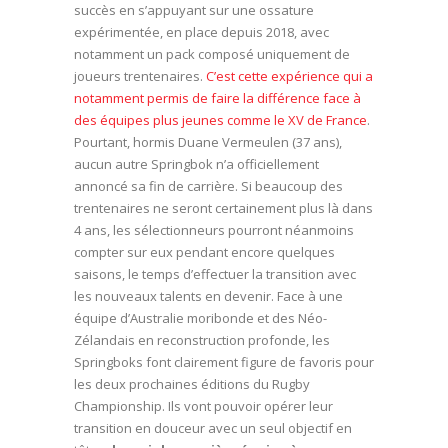
succès en s’appuyant sur une ossature
expérimentée, en place depuis 2018, avec
notamment un pack composé uniquement de
joueurs trentenaires.
C’est cette expérience qui a
notamment permis de faire la différence face à
des équipes plus jeunes comme le XV de France
.
Pourtant, hormis Duane Vermeulen (37 ans),
aucun autre Springbok n’a officiellement
annoncé sa fin de carrière. Si beaucoup des
trentenaires ne seront certainement plus là dans
4 ans, les sélectionneurs pourront néanmoins
compter sur eux pendant encore quelques
saisons, le temps d’effectuer la transition avec
les nouveaux talents en devenir. Face à une
équipe d’Australie moribonde et des Néo-
Zélandais en reconstruction profonde, les
Springboks font clairement figure de favoris pour
les deux prochaines éditions du Rugby
Championship. Ils vont pouvoir opérer leur
transition en douceur avec un seul objectif en