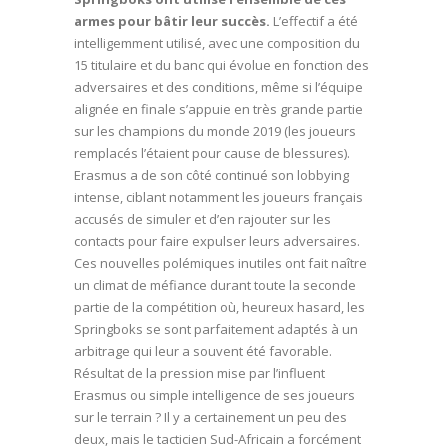
armes pour bâtir leur succès.
L’effectif a été
intelligemment utilisé, avec une composition du
15 titulaire et du banc qui évolue en fonction des
adversaires et des conditions, même si l’équipe
alignée en finale s’appuie en très grande partie
sur les champions du monde 2019 (les joueurs
remplacés l’étaient pour cause de blessures).
Erasmus a de son côté continué son lobbying
intense, ciblant notamment les joueurs français
accusés de simuler et d’en rajouter sur les
contacts pour faire expulser leurs adversaires.
Ces nouvelles polémiques inutiles ont fait naître
un climat de méfiance durant toute la seconde
partie de la compétition où, heureux hasard, les
Springboks se sont parfaitement adaptés à un
arbitrage qui leur a souvent été favorable.
Résultat de la pression mise par l’influent
Erasmus ou simple intelligence de ses joueurs
sur le terrain ? Il y a certainement un peu des
deux, mais le tacticien Sud-Africain a forcément