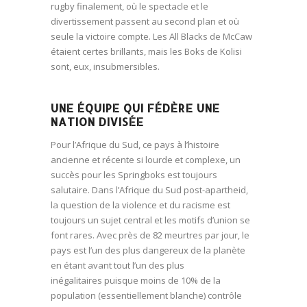
rugby finalement, où le spectacle et le
divertissement passent au second plan et où
seule la victoire compte. Les All Blacks de McCaw
étaient certes brillants, mais les Boks de Kolisi
sont, eux, insubmersibles.
UNE ÉQUIPE QUI FÉDÈRE UNE
NATION DIVISÉE
Pour l’Afrique du Sud, ce pays à l’histoire
ancienne et récente si lourde et complexe, un
succès pour les Springboks est toujours
salutaire. Dans l’Afrique du Sud post-apartheid,
la question de la violence et du racisme est
toujours un sujet central et les motifs d’union se
font rares. Avec près de 82 meurtres par jour, le
pays est l’un des plus dangereux de la planète
en étant avant tout l’un des plus
inégalitaires puisque moins de 10% de la
population (essentiellement blanche) contrôle