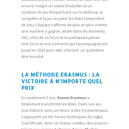
encore, malgré un statut d’outsider et un
système de jeu étriqué basé sur la défense, la
conquête et le jeu au pied, les Boks l’emportent
de peu. L’équipe s’affirme de plus en plus comme
une machine à gagner, létale dans les moments
clés, sûre de sa force et ne paniquant jamais.
Une force et une confiance qui l’accompagneront
jusqu’en 2023 pour aller chercher un quatrième
titre mondial.
LA MÉTHODE ERASMUS : LA
VICTOIRE À N’IMPORTE QUEL
PRIX
En seulement 3 ans,
Rassie Erasmus
a
totalement transformé les Boks. Dans son jeu
tout d’abord, avec un retour à des fondamentaux
s’appuyant sur les forces historiques du rugby
Sud-Africain. Avec ces bases solides, des joueurs