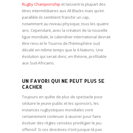
Rugby Championship
et laissent la plupart des
titres intermédiaires aux All Blacks mais qu’en
parallèle ils semblent franchir un cap,
notamment au niveau physique, tous les quatre
ans. Cependant, avec la création de la nouvelle
ligue mondiale, le calendrier international devrait
être revu et le Tournoi de l’hémisphère sud
décalé en même temps que le 6 Nations. Une
évolution qui serait donc, en théorie, profitable
aux Sud-Africains.
UN FAVORI QUI NE PEUT PLUS SE
CACHER
Toujours en quête de plus de spectacle pour
séduire le jeune public et les sponsors, les
instances rugbystiques mondiales vont
certainement continuer à œuvrer pour faire
évoluer des règles censées privilégier le jeu
offensif. Si ces directives n’ont jusque-là pas