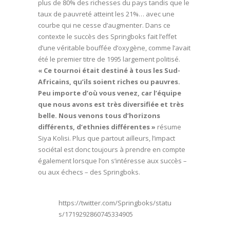
plus de 80% des richesses du pays tandis que le
taux de pauvreté atteint les 21%… avec une
courbe qui ne cesse d’augmenter. Dans ce
contexte le succès des Springboks fait l’effet
d’une véritable bouffée d’oxygène, comme l’avait
été le premier titre de 1995 largement politisé.
« Ce tournoi était destiné à tous les Sud-
Africains, qu’ils soient riches ou pauvres.
Peu importe d’où vous venez, car l’équipe
que nous avons est très diversifiée et très
belle. Nous venons tous d’horizons
différents, d’ethnies différentes »
résume
Siya Kolisi. Plus que partout ailleurs, l’impact
sociétal est donc toujours à prendre en compte
également lorsque l’on s’intéresse aux succès –
ou aux échecs – des Springboks.
https://twitter.com/Springboks/statu
s/1719292860745334905