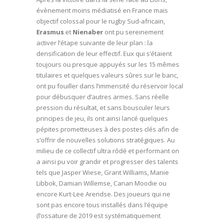
évènement moins médiatisé en France mais
objectif colossal pour le rugby Sud-africain,
Erasmus
et
Nienaber
ont pu sereinement
activer l’étape suivante de leur plan : la
densification de leur effectif. Eux qui s’étaient
toujours ou presque appuyés sur les 15 mêmes
titulaires et quelques valeurs sûres sur le banc,
ont pu fouiller dans l’immensité du réservoir local
pour débusquer d’autres armes. Sans réelle
pression du résultat, et sans bousculer leurs
principes de jeu, ils ont ainsi lancé quelques
pépites prometteuses à des postes clés afin de
s’offrir de nouvelles solutions stratégiques. Au
milieu de ce collectif ultra rôdé et performant on
a ainsi pu voir grandir et progresser des talents
tels que Jasper Wiese, Grant Williams, Manie
Libbok, Damian Willemse, Canan Moodie ou
encore Kurt-Lee Arendse. Des joueurs qui ne
sont pas encore tous installés dans l’équipe
(l’ossature de 2019 est systématiquement