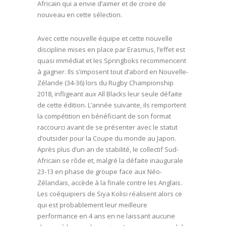
Africain qui a envie d’aimer et de croire de
nouveau en cette sélection.
Avec cette nouvelle équipe et cette nouvelle
discipline mises en place par Erasmus, l’effet est
quasi immédiat et les Springboks recommencent
à gagner. Ils s’imposent tout d’abord en Nouvelle-
Zélande (34-36) lors du Rugby Championship
2018, infligeant aux All Blacks leur seule défaite
de cette édition. L’année suivante, ils remportent
la compétition en bénéficiant de son format
raccourci avant de se présenter avec le statut
d’outsider pour la Coupe du monde au Japon.
Après plus d’un an de stabilité, le collectif Sud-
Africain se rôde et, malgré la défaite inaugurale
23-13 en phase de groupe face aux Néo-
Zélandais, accède à la finale contre les Anglais.
Les coéquipiers de Siya Kolisi réalisent alors ce
qui est probablement leur meilleure
performance en 4 ans en ne laissant aucune