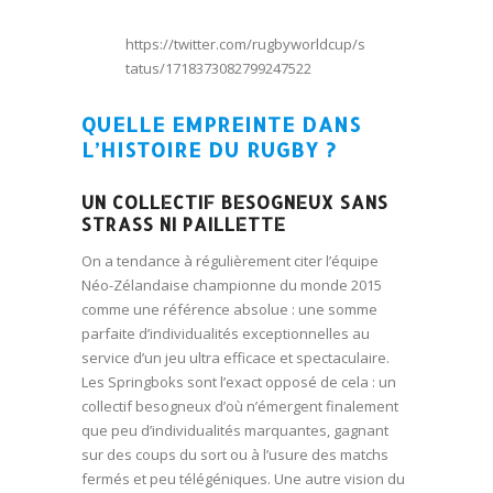
https://twitter.com/rugbyworldcup/s
tatus/1718373082799247522
QUELLE EMPREINTE DANS
L’HISTOIRE DU RUGBY ?
UN COLLECTIF BESOGNEUX SANS
STRASS NI PAILLETTE
On a tendance à régulièrement citer l’équipe
Néo-Zélandaise championne du monde 2015
comme une référence absolue : une somme
parfaite d’individualités exceptionnelles au
service d’un jeu ultra efficace et spectaculaire.
Les Springboks sont l’exact opposé de cela : un
collectif besogneux d’où n’émergent finalement
que peu d’individualités marquantes, gagnant
sur des coups du sort ou à l’usure des matchs
fermés et peu télégéniques. Une autre vision du