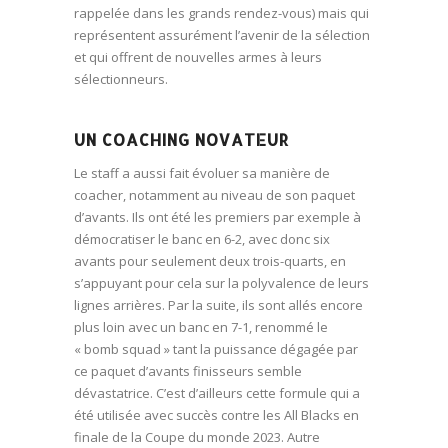
rappelée dans les grands rendez-vous) mais qui
représentent assurément l’avenir de la sélection
et qui offrent de nouvelles armes à leurs
sélectionneurs.
UN COACHING NOVATEUR
Le staff a aussi fait évoluer sa manière de
coacher, notamment au niveau de son paquet
d’avants. Ils ont été les premiers par exemple à
démocratiser le banc en 6-2, avec donc six
avants pour seulement deux trois-quarts, en
s’appuyant pour cela sur la polyvalence de leurs
lignes arrières. Par la suite, ils sont allés encore
plus loin avec un banc en 7-1, renommé le
« bomb squad » tant la puissance dégagée par
ce paquet d’avants finisseurs semble
dévastatrice. C’est d’ailleurs cette formule qui a
été utilisée avec succès contre les All Blacks en
finale de la Coupe du monde 2023. Autre