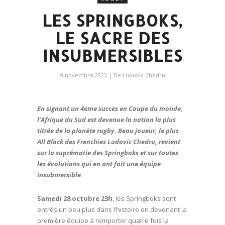
LES SPRINGBOKS,
LE SACRE DES
INSUBMERSIBLES
9 novembre 2023
| De
Ludovic Chedru
En signant un 4ème succès en Coupe du monde,
l’Afrique du Sud est devenue la nation la plus
titrée de la planète rugby. Beau joueur, le plus
All Black des Frenchies Ludovic Chedru, revient
sur la suprématie des Springboks et sur toutes
les évolutions qui en ont fait une équipe
insubmersible.
Samedi 28 octobre 23h
, les Springboks sont
entrés un peu plus dans l’histoire en devenant la
première équipe à remporter quatre fois la