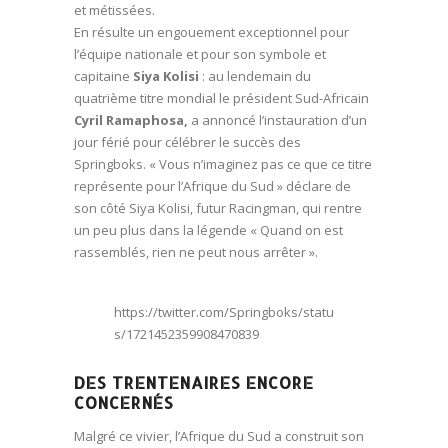
et métissées.
En résulte un engouement exceptionnel pour
l’équipe nationale et pour son symbole et
capitaine
Siya Kolisi
: au lendemain du
quatrième titre mondial le président Sud-Africain
Cyril Ramaphosa,
a annoncé l’instauration d’un
jour férié pour célébrer le succès des
Springboks. « Vous n’imaginez pas ce que ce titre
représente pour l’Afrique du Sud » déclare de
son côté Siya Kolisi, futur Racingman, qui rentre
un peu plus dans la légende « Quand on est
rassemblés, rien ne peut nous arrêter ».
https://twitter.com/Springboks/statu
s/1721452359908470839
DES TRENTENAIRES ENCORE
CONCERNÉS
Malgré ce vivier, l’Afrique du Sud a construit son