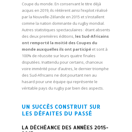
Coupe du monde. En conservant le titre déjà
acquis en 2019, ils réitèrent ainsi l’exploit réalisé
par la Nouvelle-Zélande en 2015 et s’installent
comme la nation dominante du rugby mondial.
Autres statistiques spectaculaires : étant absents
des deux premières éditions,
les Sud-Africains
ont remporté la moitié des Coupes du
monde auxquelles ils ont participé
et sont à
100% de réussite sur leurs quatre finales
disputées. Inattendu pour certains, chanceux
voire immérité pour d’autres, le dernier triomphe
des Sud-Africains ne doit pourtant rien au
hasard pour une équipe qui représente le
véritable pays du rugby par bien des aspects.
UN SUCCÈS CONSTRUIT SUR
LES DÉFAITES DU PASSÉ
LA DÉCHÉANCE DES ANNÉES 2015-