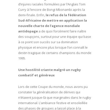
d’injures raciales formulées par l’Anglais Tom
Curry à l’encore de Bongi Mbonambi après la
demi-finale. Enfin,
le refus de la fédération
Sud-Africaine de mettre en application la
nouvelle charte de l’agence mondiale
antidopage
a de quoi forcément faire naître
des soupçons, surtout pour une équipe qui base
à ce point son succès sur sa domination
physique et encore plus lorsque l’on connaît le
destin tragique de certains champions du monde
1995.
Une hostilité criante malgré un rugby
combatif et généreux
Lors de cette Coupe du monde, nous avons pu
constater la généralisation de dérives qui
n’étaient jusque-là que marginales dans le rugby
international. L’ambiance festive et ensoleillée
des phases de groupes a laissé place à la