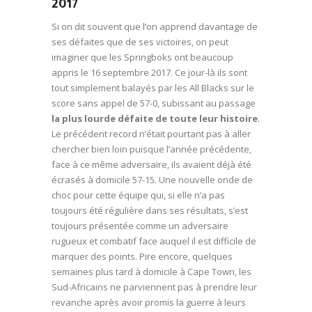
2017
Si on dit souvent que l’on apprend davantage de
ses défaites que de ses victoires, on peut
imaginer que les Springboks ont beaucoup
appris le 16 septembre 2017. Ce jour-là ils sont
tout simplement balayés par les All Blacks sur le
score sans appel de 57-0, subissant au passage
la plus lourde défaite de toute leur histoire
.
Le précédent record n’était pourtant pas à aller
chercher bien loin puisque l’année précédente,
face à ce même adversaire, ils avaient déjà été
écrasés à domicile 57-15. Une nouvelle onde de
choc pour cette équipe qui, si elle n’a pas
toujours été régulière dans ses résultats, s’est
toujours présentée comme un adversaire
rugueux et combatif face auquel il est difficile de
marquer des points. Pire encore, quelques
semaines plus tard à domicile à Cape Town, les
Sud-Africains ne parviennent pas à prendre leur
revanche après avoir promis la guerre à leurs