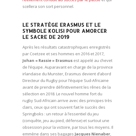
scellera son sort personnel.
LE STRATÈGE ERASMUS ET LE
SYMBOLE KOLISI POUR AMORCER
LE SACRE DE 2019
Après les résultats catastrophiques enregistrés
par Coetzee et ses hommes en 2016 et 2017,
Johan « Rassie » Erasmus
est appelé au chevet
de l’équipe. Auparavant en charge de la province
irlandaise du Munster, Erasmus devient d’abord
Directeur du Rugby pour l’équipe Sud-Africaine
avant de prendre définitivement les rênes de la
sélection en 2018. Le nouvel homme fort du
rugby Sud-Africain arrive avec des principes très
clairs, ceux qui ont souvent fait le succès des
Springboks : un retour à l’essentiel du jeu
(conquête, jeu au pied, défense) et surtout une
obsession pour la victoire, par tous les moyens. Il
emmène dans ses bagages
Jacques Nienaber
,