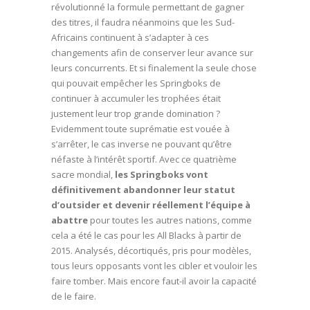
révolutionné la formule permettant de gagner
des titres, il faudra néanmoins que les Sud-
Africains continuent à s’adapter à ces
changements afin de conserver leur avance sur
leurs concurrents. Et si finalement la seule chose
qui pouvait empêcher les Springboks de
continuer à accumuler les trophées était
justement leur trop grande domination ?
Evidemment toute suprématie est vouée à
s’arrêter, le cas inverse ne pouvant qu’être
néfaste à l’intérêt sportif. Avec ce quatrième
sacre mondial,
les Springboks vont
définitivement abandonner leur statut
d’outsider et devenir réellement l’équipe à
abattre
pour toutes les autres nations, comme
cela a été le cas pour les All Blacks à partir de
2015. Analysés, décortiqués, pris pour modèles,
tous leurs opposants vont les cibler et vouloir les
faire tomber. Mais encore faut-il avoir la capacité
de le faire.