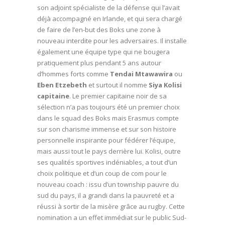
son adjoint spécialiste de la défense qui l’avait
déjà accompagné en Irlande, et qui sera chargé
de faire de l’en-but des Boks une zone à
nouveau interdite pour les adversaires. Il installe
également une équipe type qui ne bougera
pratiquement plus pendant 5 ans autour
d’hommes forts comme
Tendai Mtawawira
ou
Eben Etzebeth
et surtout il nomme
Siya Kolisi
capitaine
. Le premier capitaine noir de sa
sélection n’a pas toujours été un premier choix
dans le squad des Boks mais Erasmus compte
sur son charisme immense et sur son histoire
personnelle inspirante pour fédérer l’équipe,
mais aussi tout le pays derrière lui. Kolisi, outre
ses qualités sportives indéniables, a tout d’un
choix politique et d’un coup de com pour le
nouveau coach : issu d’un township pauvre du
sud du pays, il a grandi dans la pauvreté et a
réussi à sortir de la misère grâce au rugby. Cette
nomination a un effet immédiat sur le public Sud-