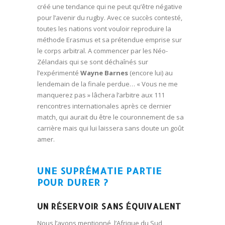
créé une tendance qui ne peut qu’être négative
pour l’avenir du rugby. Avec ce succès contesté,
toutes les nations vont vouloir reproduire la
méthode Erasmus et sa prétendue emprise sur
le corps arbitral. A commencer par les Néo-
Zélandais qui se sont déchaînés sur
l’expérimenté
Wayne Barnes
(encore lui) au
lendemain de la finale perdue… « Vous ne me
manquerez pas » lâchera l’arbitre aux 111
rencontres internationales après ce dernier
match, qui aurait du être le couronnement de sa
carrière mais qui lui laissera sans doute un goût
amer.
UNE SUPRÉMATIE PARTIE
POUR DURER ?
UN RÉSERVOIR SANS ÉQUIVALENT
Nous l’avons mentionné, l’Afrique du Sud