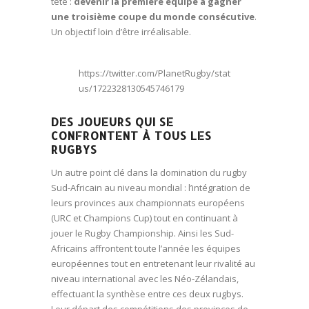
tête :
devenir la première équipe à gagner
une troisième coupe du monde consécutive
.
Un objectif loin d’être irréalisable.
https://twitter.com/PlanetRugby/stat
us/1722328130545746179
DES JOUEURS QUI SE
CONFRONTENT À TOUS LES
RUGBYS
Un autre point clé dans la domination du rugby
Sud-Africain au niveau mondial : l’intégration de
leurs provinces aux championnats européens
(URC et Champions Cup) tout en continuant à
jouer le Rugby Championship. Ainsi les Sud-
Africains affrontent toute l’année les équipes
européennes tout en entretenant leur rivalité au
niveau international avec les Néo-Zélandais,
effectuant la synthèse entre ces deux rugbys.