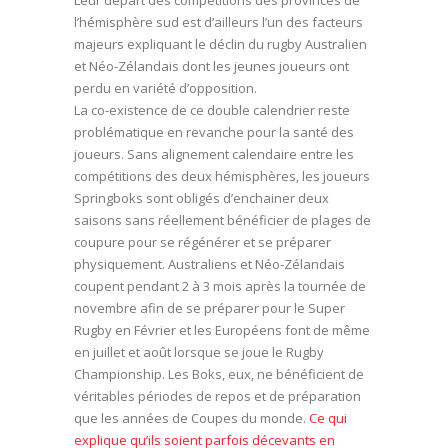
Leur départ des compétitions des provinces de
l’hémisphère sud est d’ailleurs l’un des facteurs
majeurs expliquant le déclin du rugby Australien
et Néo-Zélandais dont les jeunes joueurs ont
perdu en variété d’opposition.
La co-existence de ce double calendrier reste
problématique en revanche pour la santé des
joueurs. Sans alignement calendaire entre les
compétitions des deux hémisphères, les joueurs
Springboks sont obligés d’enchainer deux
saisons sans réellement bénéficier de plages de
coupure pour se régénérer et se préparer
physiquement. Australiens et Néo-Zélandais
coupent pendant 2 à 3 mois après la tournée de
novembre afin de se préparer pour le Super
Rugby en Février et les Européens font de même
en juillet et août lorsque se joue le Rugby
Championship. Les Boks, eux, ne bénéficient de
véritables périodes de repos et de préparation
que les années de Coupes du monde.
Ce qui
explique qu’ils soient parfois décevants en